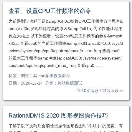
查看、设置CPU工作频率的命令
之前遇到过功耗问题&amp;#xff0c;朝着CPU工作频率方向思考&
amp;#xff0c;发现功耗过高的原因&amp;#xff1a; 为了性能让程序
跑在大核上 以下为查看、设置cpu动态工作频率的命令&amp;#
xff1a; 查看cpu0的当前工作频率&amp;#xff1a; cat&#160; /sys/d
evices/system/cpu/cpu0/cpufreq/cpuinfo_cur_freq 查看cpu0
的最大工作频率&amp;#xff1a; cat&#160; /sys/devices/system/
cpu/cpu0/cpufreq/cpuinfo_max_freq 查看cpu0……
标签：
调试工具 cpu频率设置命令
日期：2020-12-14 分类：
跨站数据测试
1010次阅读 /
继续阅读>>
RationalDMIS 2020 图形视图操作技巧
了解了以下技巧后会消除您操作图形视图时“不顺手”的感觉。有