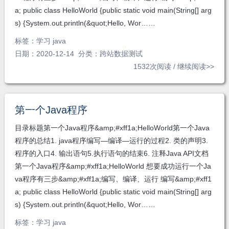
a; public class HelloWorld {public static void main(String[] arg
s) {System.out.println(&quot;Hello, Wor……
标签：
学习 java
日期：2020-12-14 分类：
跨站数据测试
1532次阅读 /
继续阅读>>
第一个Java程序
目录标题第一个Java程序&amp;#xff1a;HelloWorld第一个Java
程序的总结1. java程序编写—编译—运行的过程2. 类的声明3.
程序的入口4. 输出语句5.执行语句的结束6. 注释Java API文档
第一个Java程序&amp;#xff1a;HelloWorld 想要成功运行一个Ja
va程序有三步&amp;#xff1a;编写、编译、运行 编写&amp;#xff1
a; public class HelloWorld {public static void main(String[] arg
s) {System.out.println(&quot;Hello, Wor……
标签：
学习 java