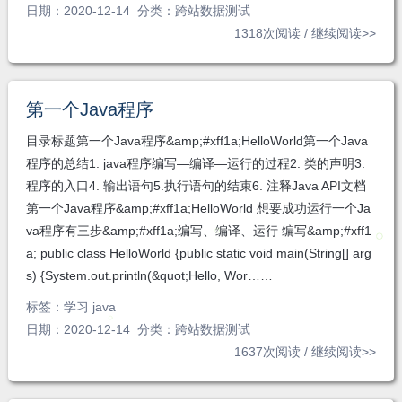
日期：2020-12-14 分类：
跨站数据测试
1318次阅读 /
继续阅读>>
第一个Java程序
目录标题第一个Java程序&amp;#xff1a;HelloWorld第一个Java
程序的总结1. java程序编写—编译—运行的过程2. 类的声明3.
程序的入口4. 输出语句5.执行语句的结束6. 注释Java API文档
第一个Java程序&amp;#xff1a;HelloWorld 想要成功运行一个Ja
va程序有三步&amp;#xff1a;编写、编译、运行 编写&amp;#xff1
a; public class HelloWorld {public static void main(String[] arg
s) {System.out.println(&quot;Hello, Wor……
标签：
学习 java
日期：2020-12-14 分类：
跨站数据测试
1637次阅读 /
继续阅读>>