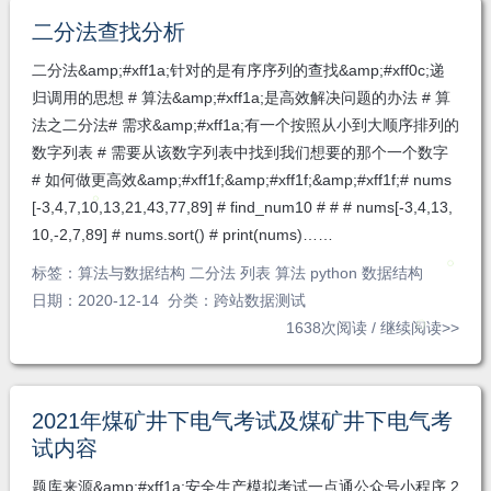
二分法查找分析
二分法&amp;#xff1a;针对的是有序序列的查找&amp;#xff0c;递
归调用的思想 # 算法&amp;#xff1a;是高效解决问题的办法 # 算
法之二分法# 需求&amp;#xff1a;有一个按照从小到大顺序排列的
数字列表 # 需要从该数字列表中找到我们想要的那个一个数字
# 如何做更高效&amp;#xff1f;&amp;#xff1f;&amp;#xff1f;# nums
[-3,4,7,10,13,21,43,77,89] # find_num10 # # # nums[-3,4,13,
10,-2,7,89] # nums.sort() # print(nums)……
标签：
算法与数据结构 二分法 列表 算法 python 数据结构
日期：2020-12-14 分类：
跨站数据测试
1638次阅读 /
继续阅读>>
2021年煤矿井下电气考试及煤矿井下电气考
试内容
题库来源&amp;#xff1a;安全生产模拟考试一点通公众号小程序 2