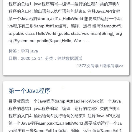
程序的总结1. java程序编写—编译—运行的过程2. 类的声明3.
程序的入口4. 输出语句5.执行语句的结束6. 注释Java API文档
第一个Java程序&amp;#xff1a;HelloWorld 想要成功运行一个Ja
va程序有三步&amp;#xff1a;编写、编译、运行 编写&amp;#xff1
a; public class HelloWorld {public static void main(String[] arg
s) {System.out.println(&quot;Hello, Wor……
标签：
学习 java
日期：2020-12-14 分类：
跨站数据测试
1372次阅读 /
继续阅读>>
第一个Java程序
目录标题第一个Java程序&amp;#xff1a;HelloWorld第一个Java
程序的总结1. java程序编写—编译—运行的过程2. 类的声明3.
程序的入口4. 输出语句5.执行语句的结束6. 注释Java API文档
第一个Java程序&amp;#xff1a;HelloWorld 想要成功运行一个Ja
va程序有三步&amp;#xff1a;编写、编译、运行 编写&amp;#xff1