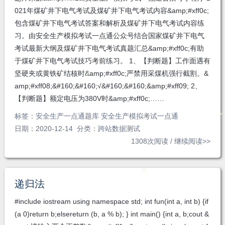
021年煤矿井下电气考试及煤矿井下电气考试内容&amp;#xff0c;
包含煤矿井下电气考试答案和解析及煤矿井下电气考试内容练
习。由安全生产模拟考试一点通公众号结合国家煤矿井下电气
考试最新大纲及煤矿井下电气考试真题汇总&amp;#xff0c;有助
于煤矿井下电气考试技巧考前练习。 1、【判断题】工作面遇有
坚硬夹或黄铁矿结核时&amp;#xff0c;严禁用采煤机强行截割。&
amp;#xff08;&#160;&#160;√&#160;&#160;&amp;#xff09; 2、
【判断题】额定电压为380V时&amp;#xff0c;……
标签：
安全生产一点通题库 安全生产模拟考试一点通
日期：2020-12-14 分类：
跨站数据测试
1308次阅读 /
继续阅读>>
递归法
#include iostream using namespace std; int fun(int a, int b) {if
(a 0)return b;elsereturn (b, a % b); } int main() {int a, b;cout &