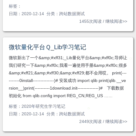
标签：
无
日期：2020-12-14 分类：
跨站数据测试
1455次阅读 /
继续阅读>>
微软量化平台Ｑ_Lib学习笔记
微软新出了一个&amp;#xff31;_Lib量化平台&amp;#xff0c;导师让
我们研究一下&amp;#xff0c;我看一遍使用手册&amp;#xff0c;很多
&amp;#xff21;&amp;#xff30;&amp;#xff29;都不会用哎。 print(---
-------0install--------------)# 安装成功 import qlib print(qlib.__ve
rsion__)print(----------1download.init--------------)# 下载数据
初始化 from qlib.config import REG_CN,REG_US ……
标签：
2020年研究生学习笔记
日期：2020-12-14 分类：
跨站数据测试
2449次阅读 /
继续阅读>>