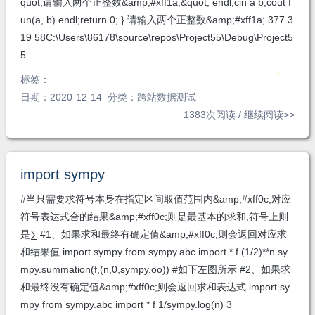
quot;请输入两个正整数&amp;#xff1a;&quot; endl;cin a b;cout f
un(a, b) endl;return 0; } 请输入两个正整数&amp;#xff1a; 377 3
19 58C:\Users\86178\source\repos\Project55\Debug\Project5
5.……
标签：
无
日期：2020-12-14 分类：
跨站数据测试
1383次阅读 /
继续阅读>>
import sympy
#当只需要求符号本身在指定区间取值范围内&amp;#xff0c;对应
符号表达式合的结果&amp;#xff0c;则是最基本的求和,符号上则
是∑ #1、如果求和最终有确定值&amp;#xff0c;则会返回对应求
和结果值 import sympy from sympy.abc import * f (1/2)**n sy
mpy.summation(f,(n,0,sympy.oo)) #如下左图所示 #2、如果求
和最终没有确定值&amp;#xff0c;则会返回求和表达式 import sy
mpy from sympy.abc import * f 1/sympy.log(n) 3