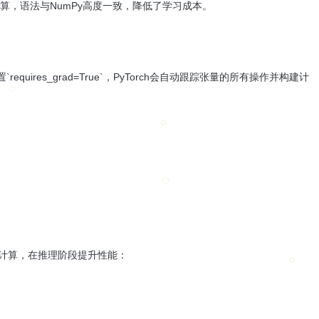
算，语法与NumPy高度一致，降低了学习成本。
equires_grad=True`，PyTorch会自动跟踪张量的所有操作并构建计
禁用梯度计算，在推理阶段提升性能：