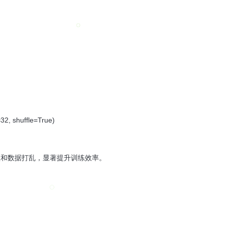
32, shuffle=True)
批处理和数据打乱，显著提升训练效率。