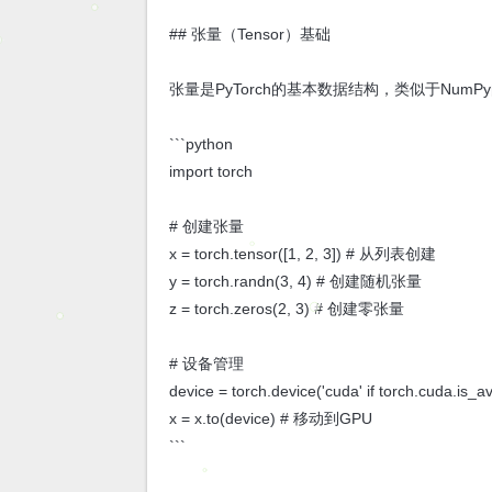
## 张量（Tensor）基础
张量是PyTorch的基本数据结构，类似于NumP
```python
import torch
# 创建张量
x = torch.tensor([1, 2, 3]) # 从列表创建
y = torch.randn(3, 4) # 创建随机张量
z = torch.zeros(2, 3) # 创建零张量
# 设备管理
device = torch.device('cuda' if torch.cuda.is_av
x = x.to(device) # 移动到GPU
```