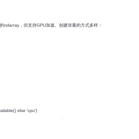
y的ndarray，但支持GPU加速。创建张量的方式多样：
ailable() else 'cpu')