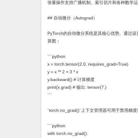
张量操作支持广播机制、索引切片和各种数学运
## 自动微分（Autograd）
PyTorch的自动微分系统是其核心优势。通过设置`r
算图：
```python
x = torch.tensor(2.0, requires_grad=True)
y = x ** 2 + 3 * x
y.backward() # 计算梯度
print(x.grad) # 输出: tensor(7.)
```
`torch.no_grad()`上下文管理器可用于
```python
with torch.no_grad():