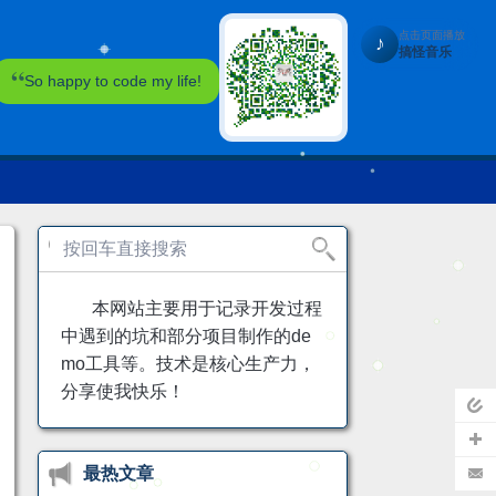
点击页面播放
♪
搞怪音乐
So happy to code my life!
本网站主要用于记录开发过程
中遇到的坑和部分项目制作的de
mo工具等。技术是核心生产力，
分享使我快乐！
页
最热文章