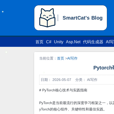
SmartCat's Blog
SmartCat's Blog
首页
C#
Unity
Asp.Net
代码生成器
AI
当前位置：
首页
>
AI写作
Pytorch
日期： 2026-05-07 分类：
AI写作
# PyTorch核心技术与实践指南
PyTorch是当前最流行的深度学习框架之一，以
yTorch的核心组件、关键特性和最佳实践。