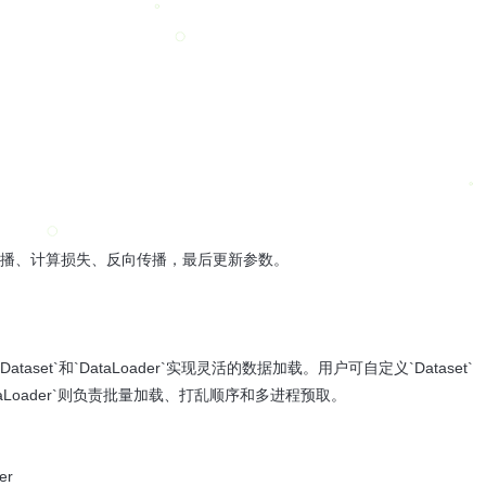
传播、计算损失、反向传播，最后更新参数。
aset`和`DataLoader`实现灵活的数据加载。用户可自定义`Dataset`
；`DataLoader`则负责批量加载、打乱顺序和多进程预取。
er