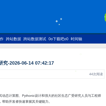
写作
跨站数据
跨站数据测试
0o下载吧o0
时间轴
研究-2026-06-14 07:42:17
44次阅读
其动态计算图、Pythonic设计和强大的社区生态广受研究人员与工程师
要点，帮助开发者快速掌握其关键能力。