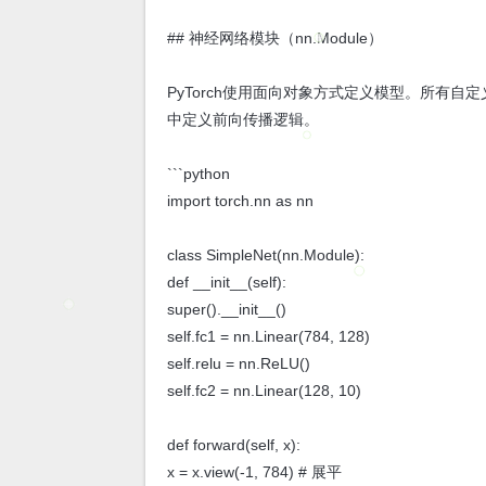
## 神经网络模块（nn.Module）
PyTorch使用面向对象方式定义模型。所有自定义网络需继承
中定义前向传播逻辑。
```python
import torch.nn as nn
class SimpleNet(nn.Module):
def __init__(self):
super().__init__()
self.fc1 = nn.Linear(784, 128)
self.relu = nn.ReLU()
self.fc2 = nn.Linear(128, 10)
def forward(self, x):
x = x.view(-1, 784) # 展平