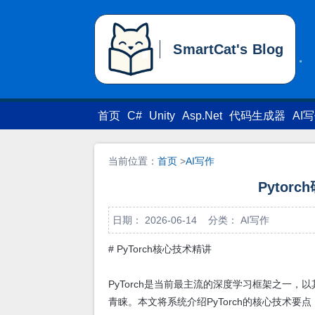
SmartCat's Blog
SmartCat's Blog
首页
C#
Unity
Asp.Net
代码生成器
AI
当前位置：
首页
>
AI写作
Pytorch
日期： 2026-06-14 分类：
AI写作
# PyTorch核心技术精讲
PyTorch是当前最主流的深度学习框架之一，以
青睐。本文将系统介绍PyTorch的核心技术