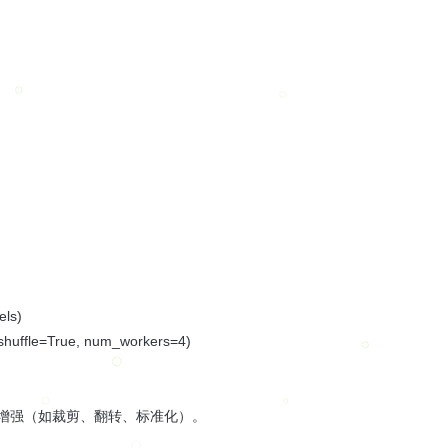
els)
 shuffle=True, num_workers=4)
轻松实现图像增强（如裁剪、翻转、标准化）。