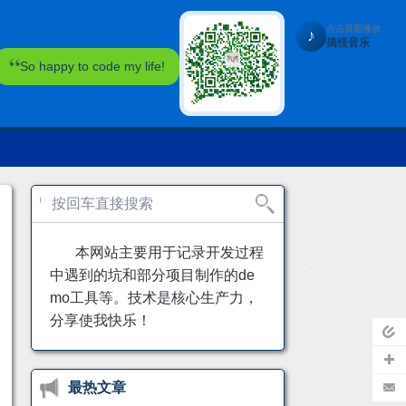
点击页面播放
♪
搞怪音乐
So happy to code my life!
本网站主要用于记录开发过程
中遇到的坑和部分项目制作的de
mo工具等。技术是核心生产力，
分享使我快乐！
页
最热文章