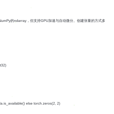
NumPy的ndarray，但支持GPU加速与自动微分。创建张量的方式多
at32)
da.is_available() else torch.zeros(2, 2)