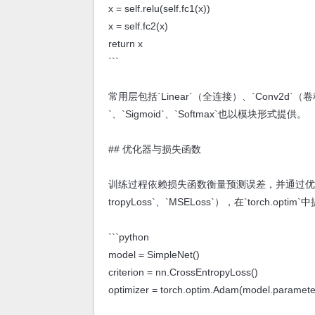
x = self.relu(self.fc1(x))
x = self.fc2(x)
return x
```
常用层包括`Linear`（全连接）、`Conv2d`（卷
`、`Sigmoid`、`Softmax`也以模块形式提供。
## 优化器与损失函数
训练过程依赖损失函数衡量预测误差，并通过优化器更新参
tropyLoss`、`MSELoss`），在`torch.op
```python
model = SimpleNet()
criterion = nn.CrossEntropyLoss()
optimizer = torch.optim.Adam(model.parameter