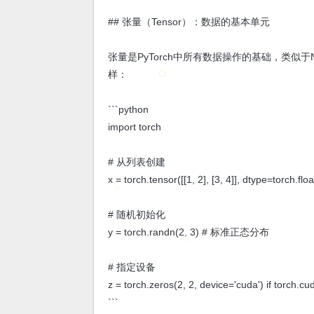
## 张量（Tensor）：数据的基本单元
张量是PyTorch中所有数据操作的基础，类似于
样：
```python
import torch
# 从列表创建
x = torch.tensor([[1, 2], [3, 4]], dtype=torch.flo
# 随机初始化
y = torch.randn(2, 3) # 标准正态分布
# 指定设备
z = torch.zeros(2, 2, device='cuda') if torch.cu
```