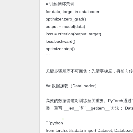
# 训练循环示例
for data, target in dataloader:
optimizer.zero_grad()
output = model(data)
loss = criterion(output, target)
loss.backward()
optimizer.step()
```
关键步骤顺序不可颠倒：先清零梯度，再前向
## 数据加载（DataLoader）
高效的数据管道对训练至关重要。PyTorch通过`Dat
类，重写`__len__`和`__getitem__`方法
```python
from torch.utils.data import Dataset, DataLoad