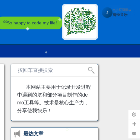
点击页面播放
♪
搞怪音乐
So happy to code my life!
本网站主要用于记录开发过程
中遇到的坑和部分项目制作的de
mo工具等。技术是核心生产力，
分享使我快乐！
页
最热文章