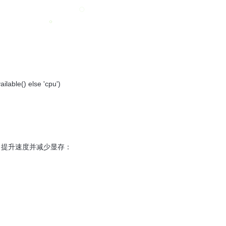
ailable() else 'cpu')
）提升速度并减少显存：