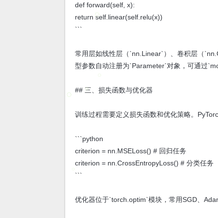
def forward(self, x):
return self.linear(self.relu(x))
```
常用层如线性层（`nn.Linear`）、卷积层（`nn.
型参数自动注册为`Parameter`对象，可通过`mod
## 三、损失函数与优化器
训练过程需要定义损失函数和优化策略。PyTor
```python
criterion = nn.MSELoss() # 回归任务
criterion = nn.CrossEntropyLoss() # 分类任务
```
优化器位于`torch.optim`模块，常用SGD、Ad