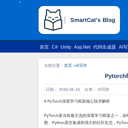
SmartCat's Blog
SmartCat's Blog
首页
C#
Unity
Asp.Net
代码生成器
AI
当前位置：
首页
>
AI写作
Pytorch
日期： 2026-06-16 分类：
AI写作
# PyTorch深度学习框架核心技术解析
PyTorch是当前最主流的深度学习框架之一，由Fac
图、Python原生集成和强大的社区生态，PyT