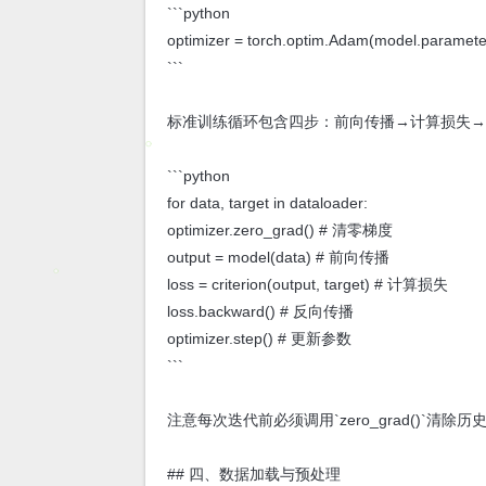
```python
optimizer = torch.optim.Adam(model.parameter
```
标准训练循环包含四步：前向传播→计算损失
```python
for data, target in dataloader:
optimizer.zero_grad() # 清零梯度
output = model(data) # 前向传播
loss = criterion(output, target) # 计算损失
loss.backward() # 反向传播
optimizer.step() # 更新参数
```
注意每次迭代前必须调用`zero_grad()`清
## 四、数据加载与预处理