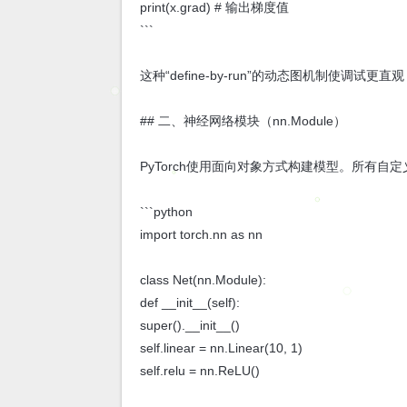
print(x.grad) # 输出梯度值
```
这种“define-by-run”的动态图机制使调
## 二、神经网络模块（nn.Module）
PyTorch使用面向对象方式构建模型。所有自定义网络需继
```python
import torch.nn as nn
class Net(nn.Module):
def __init__(self):
super().__init__()
self.linear = nn.Linear(10, 1)
self.relu = nn.ReLU()