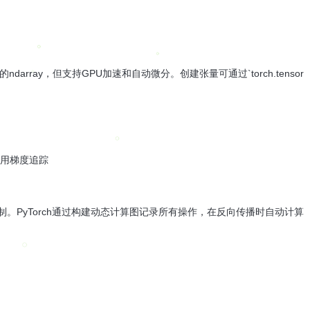
ndarray，但支持GPU加速和自动微分。创建张量可通过`torch.tensor
) # 启用梯度追踪
自动微分机制。PyTorch通过构建动态计算图记录所有操作，在反向传播时自动计算