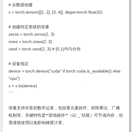
# 从数据创建
x = torch.tensor([[1, 2], [3, 4]], dtype=torch.float32)
# 创建特定形状的张量
zeros = torch.zeros(2, 3)
ones = torch.ones(2, 3)
rand = torch.rand(2, 3) # [0,1)均匀分布
# 设备指定
device = torch.device("cuda" if torch.cuda.is_available() else
"cpu")
x = x.to(device)
```
张量支持丰富的数学运算，包括逐元素操作、矩阵乘法、广播
机制等。关键特性是**原地操作**（以`_`结尾）可节省内存，但
需谨慎使用以免影响梯度计算。