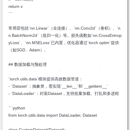
return x
```
常用层包括`nn.Linear`（全连接）、`nn.Conv2d`（卷积）、`n
n.BatchNorm2d`（批归一化）等。损失函数如`nn.CrossEntrop
yLoss`、`nn.MSELoss`已内置，优化器通过`torch.optim`提供
（如SGD、Adam）。
## 数据加载与预处理
`torch.utils.data`模块提供高效数据管道：
- `Dataset`：抽象类，需实现`__len__`和`__getitem__`
- `DataLoader`：封装Dataset，支持批量加载、打乱和多进程
```python
from torch.utils.data import DataLoader, Dataset
class CustomDataset(Dataset):