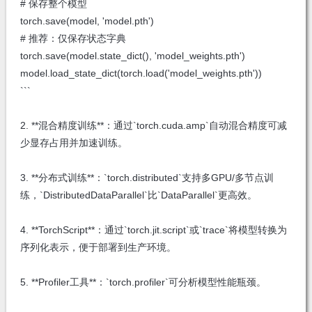
# 保存整个模型
torch.save(model, 'model.pth')
# 推荐：仅保存状态字典
torch.save(model.state_dict(), 'model_weights.pth')
model.load_state_dict(torch.load('model_weights.pth'))
```
2. **混合精度训练**：通过`torch.cuda.amp`自动混合精度可减
少显存占用并加速训练。
3. **分布式训练**：`torch.distributed`支持多GPU/多节点训
练，`DistributedDataParallel`比`DataParallel`更高效。
4. **TorchScript**：通过`torch.jit.script`或`trace`将模型转换为
序列化表示，便于部署到生产环境。
5. **Profiler工具**：`torch.profiler`可分析模型性能瓶颈。