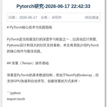
注
发私
Pytorch研究-2026-06-17 22:42:33
信
日期： 2026-06-17 分类：
AI写作
30次阅读
# PyTorch核心技术与实践指南
PyTorch是当前最流行的深度学习框架之一，以其动态计算图、
Pythonic设计和强大的社区支持著称。本文将系统介绍PyTorch
的核心组件与最佳实践。
## 张量（Tensor）操作基础
张量是PyTorch的基本数据结构，类似于NumPy的ndarray，但
支持GPU加速和自动求导。创建张量的方式多样：
```python
import torch